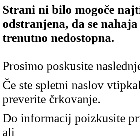
Strani ni bilo mogoče najt
odstranjena, da se nahaja
trenutno nedostopna.
Prosimo poskusite naslednj
Če ste spletni naslov vtipkal
preverite črkovanje.
Do informacij poizkusite pr
ali