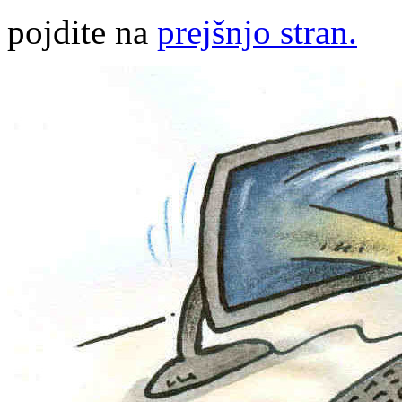
pojdite na
prejšnjo stran.