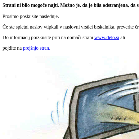
Strani ni bilo mogoče najti. Možno je, da je bila odstranjena, da
Prosimo poskusite naslednje.
Če ste spletni naslov vtipkali v naslovni vrstici brskalnika, preverite č
Do informacij poizkusite priti na domači strani
www.delo.si
ali
pojdite na
prejšnjo stran.