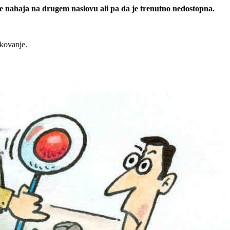
 se nahaja na drugem naslovu ali pa da je trenutno nedostopna.
rkovanje.