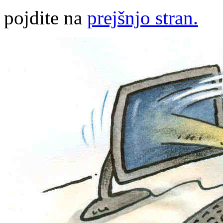
pojdite na
prejšnjo stran.