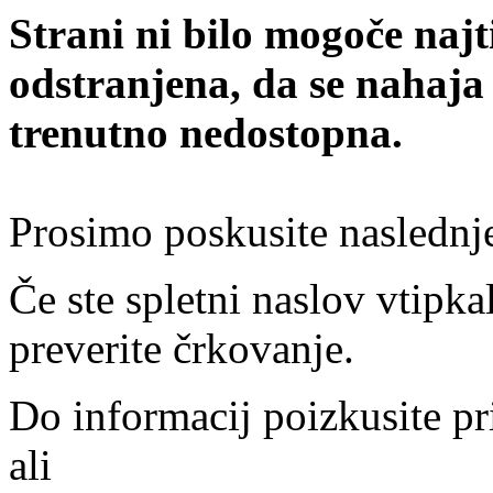
Strani ni bilo mogoče najt
odstranjena, da se nahaja
trenutno nedostopna.
Prosimo poskusite naslednj
Če ste spletni naslov vtipkal
preverite črkovanje.
Do informacij poizkusite pr
ali