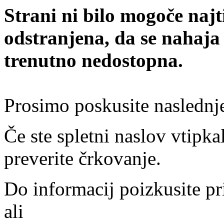
Strani ni bilo mogoče najt
odstranjena, da se nahaja
trenutno nedostopna.
Prosimo poskusite naslednj
Če ste spletni naslov vtipkal
preverite črkovanje.
Do informacij poizkusite pr
ali