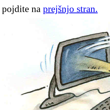
pojdite na
prejšnjo stran.