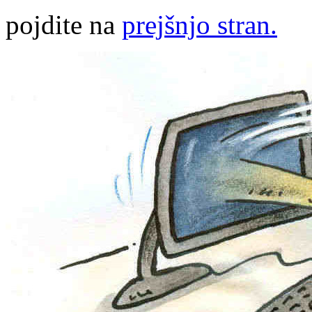
pojdite na
prejšnjo stran.