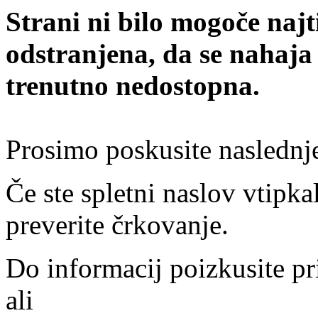
Strani ni bilo mogoče najt
odstranjena, da se nahaja
trenutno nedostopna.
Prosimo poskusite naslednj
Če ste spletni naslov vtipkal
preverite črkovanje.
Do informacij poizkusite pr
ali