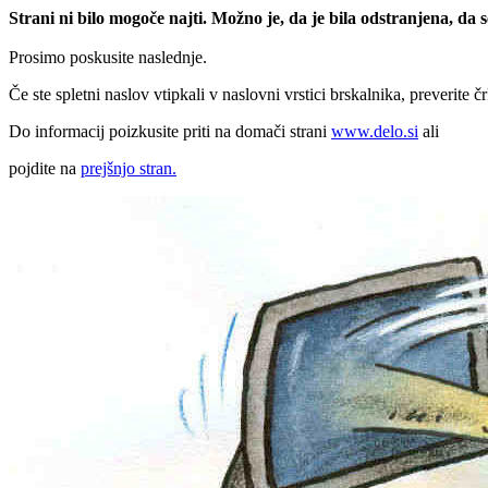
Strani ni bilo mogoče najti. Možno je, da je bila odstranjena, da
Prosimo poskusite naslednje.
Če ste spletni naslov vtipkali v naslovni vrstici brskalnika, preverite č
Do informacij poizkusite priti na domači strani
www.delo.si
ali
pojdite na
prejšnjo stran.