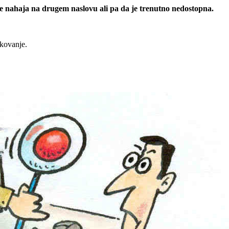
 se nahaja na drugem naslovu ali pa da je trenutno nedostopna.
rkovanje.