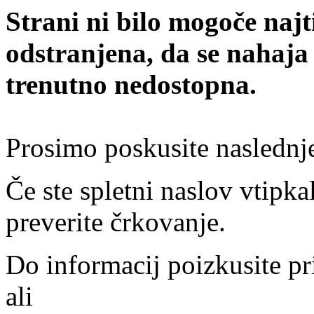
Strani ni bilo mogoče najt
odstranjena, da se nahaja
trenutno nedostopna.
Prosimo poskusite naslednj
Če ste spletni naslov vtipkal
preverite črkovanje.
Do informacij poizkusite pr
ali