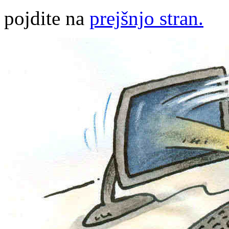
pojdite na
prejšnjo stran.