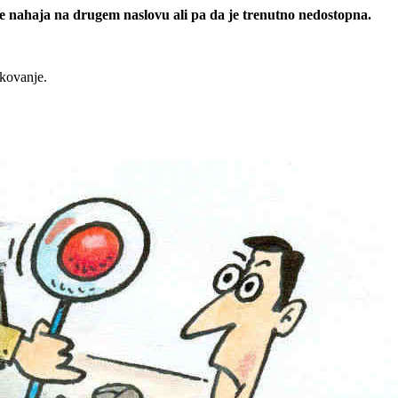
 se nahaja na drugem naslovu ali pa da je trenutno nedostopna.
rkovanje.