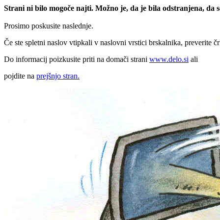
Strani ni bilo mogoče najti. Možno je, da je bila odstranjena, da
Prosimo poskusite naslednje.
Če ste spletni naslov vtipkali v naslovni vrstici brskalnika, preverite č
Do informacij poizkusite priti na domači strani
www.delo.si
ali
pojdite na
prejšnjo stran.