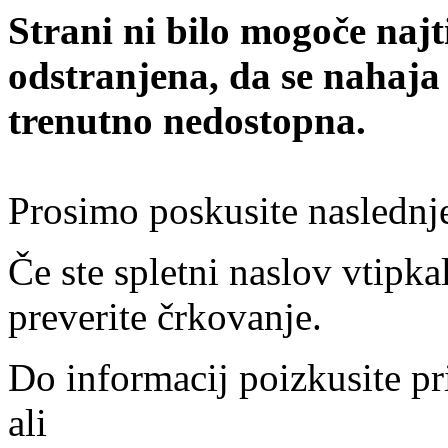
Strani ni bilo mogoče najt
odstranjena, da se nahaja
trenutno nedostopna.
Prosimo poskusite naslednj
Če ste spletni naslov vtipkal
preverite črkovanje.
Do informacij poizkusite pr
ali