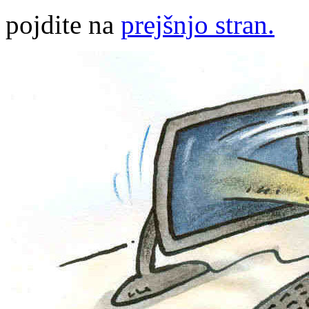
pojdite na
prejšnjo stran.