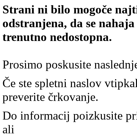
Strani ni bilo mogoče najt
odstranjena, da se nahaja
trenutno nedostopna.
Prosimo poskusite naslednj
Če ste spletni naslov vtipkal
preverite črkovanje.
Do informacij poizkusite pr
ali