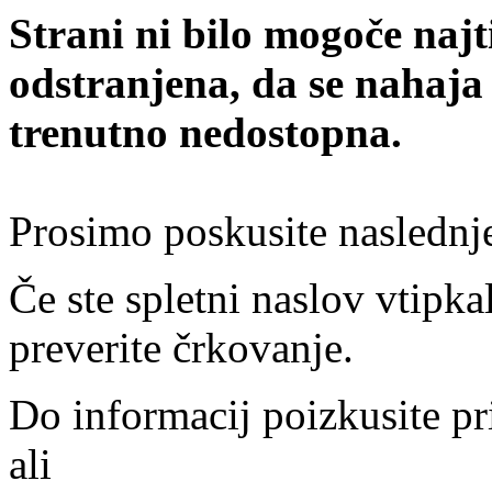
Strani ni bilo mogoče najt
odstranjena, da se nahaja
trenutno nedostopna.
Prosimo poskusite naslednj
Če ste spletni naslov vtipkal
preverite črkovanje.
Do informacij poizkusite pr
ali