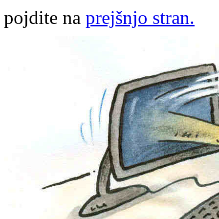
pojdite na
prejšnjo stran.