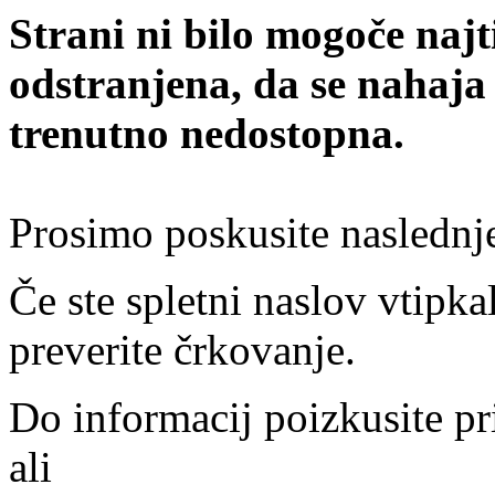
Strani ni bilo mogoče najt
odstranjena, da se nahaja
trenutno nedostopna.
Prosimo poskusite naslednj
Če ste spletni naslov vtipkal
preverite črkovanje.
Do informacij poizkusite pr
ali