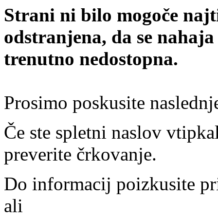
Strani ni bilo mogoče najt
odstranjena, da se nahaja
trenutno nedostopna.
Prosimo poskusite naslednj
Če ste spletni naslov vtipkal
preverite črkovanje.
Do informacij poizkusite pr
ali