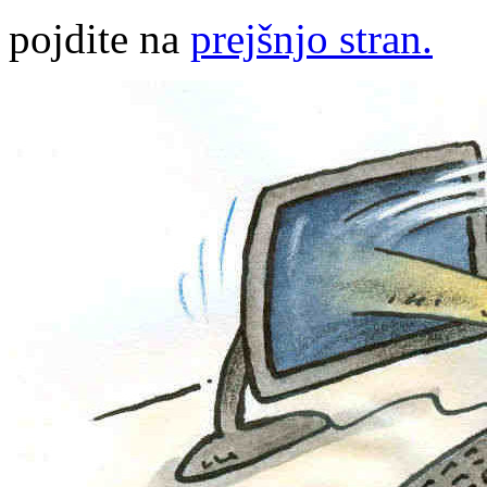
pojdite na
prejšnjo stran.