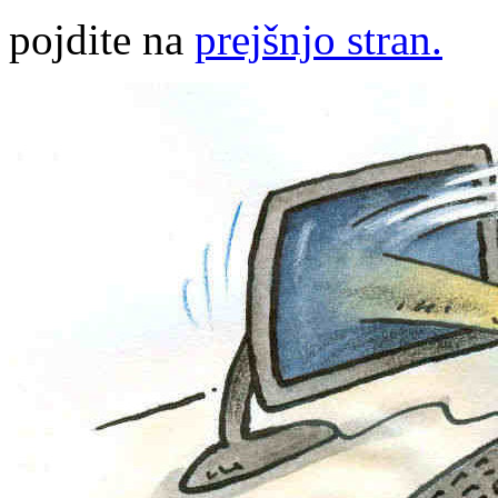
pojdite na
prejšnjo stran.