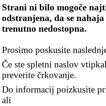
Strani ni bilo mogoče najt
odstranjena, da se nahaja
trenutno nedostopna.
Prosimo poskusite naslednj
Če ste spletni naslov vtipkal
preverite črkovanje.
Do informacij poizkusite pr
ali