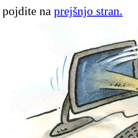
pojdite na
prejšnjo stran.