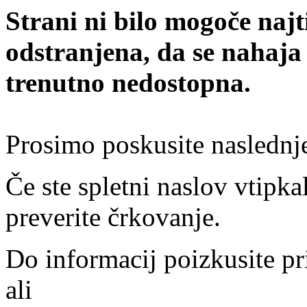
Strani ni bilo mogoče najt
odstranjena, da se nahaja
trenutno nedostopna.
Prosimo poskusite naslednj
Če ste spletni naslov vtipkal
preverite črkovanje.
Do informacij poizkusite pr
ali