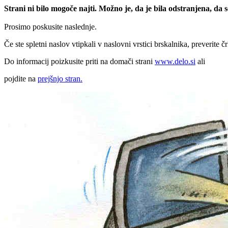
Strani ni bilo mogoče najti. Možno je, da je bila odstranjena, da
Prosimo poskusite naslednje.
Če ste spletni naslov vtipkali v naslovni vrstici brskalnika, preverite č
Do informacij poizkusite priti na domači strani
www.delo.si
ali
pojdite na
prejšnjo stran.