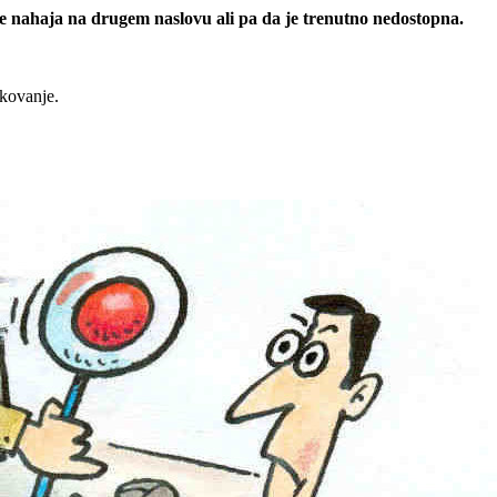
 se nahaja na drugem naslovu ali pa da je trenutno nedostopna.
rkovanje.