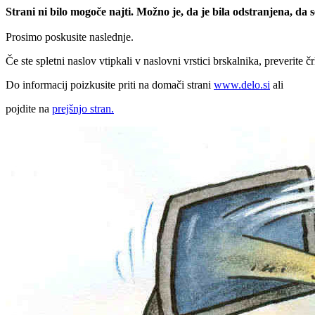
Strani ni bilo mogoče najti. Možno je, da je bila odstranjena, da
Prosimo poskusite naslednje.
Če ste spletni naslov vtipkali v naslovni vrstici brskalnika, preverite č
Do informacij poizkusite priti na domači strani
www.delo.si
ali
pojdite na
prejšnjo stran.