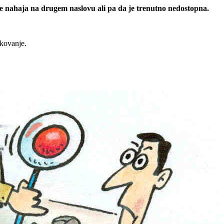
 se nahaja na drugem naslovu ali pa da je trenutno nedostopna.
rkovanje.