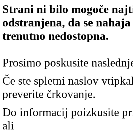
Strani ni bilo mogoče najt
odstranjena, da se nahaja
trenutno nedostopna.
Prosimo poskusite naslednj
Če ste spletni naslov vtipkal
preverite črkovanje.
Do informacij poizkusite pr
ali