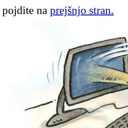
pojdite na
prejšnjo stran.