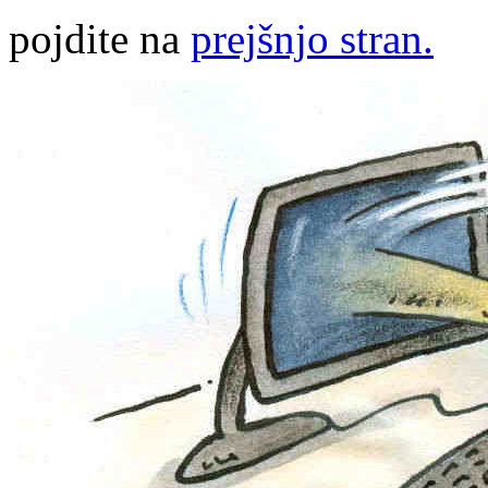
pojdite na
prejšnjo stran.