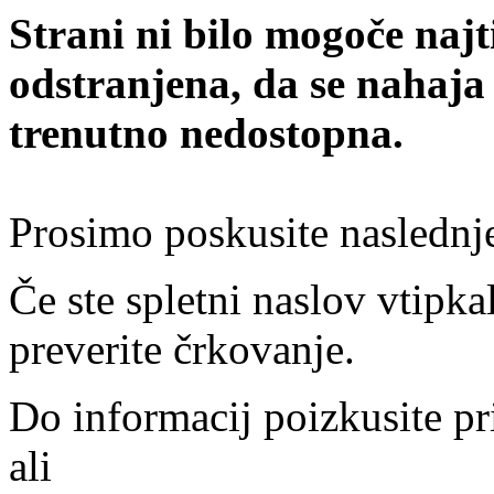
Strani ni bilo mogoče najt
odstranjena, da se nahaja
trenutno nedostopna.
Prosimo poskusite naslednj
Če ste spletni naslov vtipkal
preverite črkovanje.
Do informacij poizkusite pr
ali