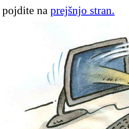
pojdite na
prejšnjo stran.