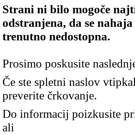
Strani ni bilo mogoče najt
odstranjena, da se nahaja
trenutno nedostopna.
Prosimo poskusite naslednj
Če ste spletni naslov vtipkal
preverite črkovanje.
Do informacij poizkusite pr
ali