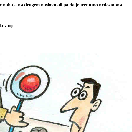
 se nahaja na drugem naslovu ali pa da je trenutno nedostopna.
rkovanje.