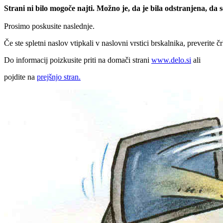
Strani ni bilo mogoče najti. Možno je, da je bila odstranjena, da
Prosimo poskusite naslednje.
Če ste spletni naslov vtipkali v naslovni vrstici brskalnika, preverite č
Do informacij poizkusite priti na domači strani
www.delo.si
ali
pojdite na
prejšnjo stran.