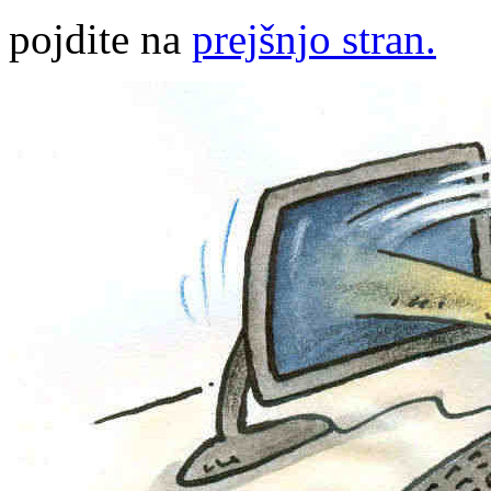
pojdite na
prejšnjo stran.