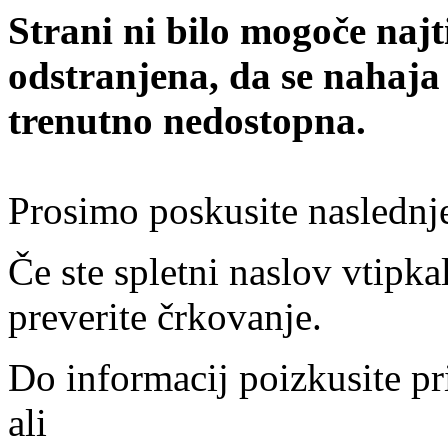
Strani ni bilo mogoče najt
odstranjena, da se nahaja
trenutno nedostopna.
Prosimo poskusite naslednj
Če ste spletni naslov vtipkal
preverite črkovanje.
Do informacij poizkusite pr
ali