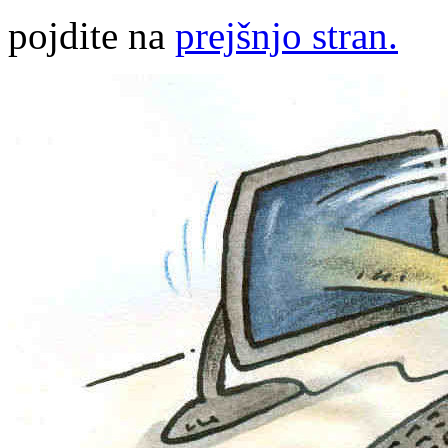
pojdite na
prejšnjo stran.