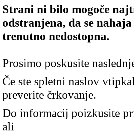
Strani ni bilo mogoče najt
odstranjena, da se nahaja
trenutno nedostopna.
Prosimo poskusite naslednj
Če ste spletni naslov vtipkal
preverite črkovanje.
Do informacij poizkusite pr
ali