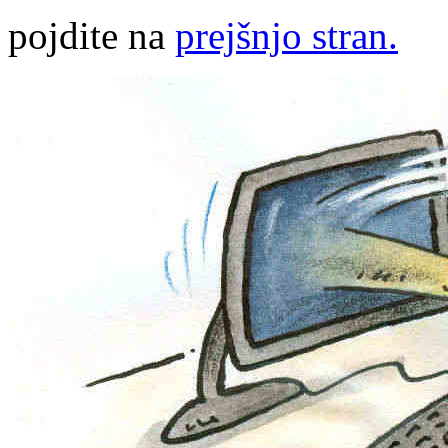
pojdite na
prejšnjo stran.