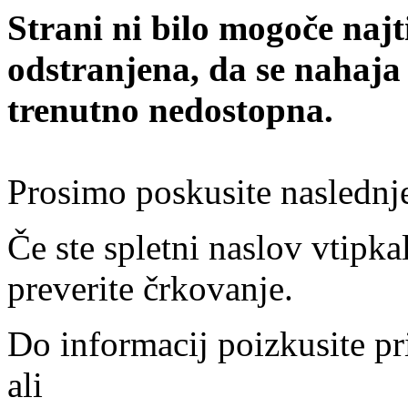
Strani ni bilo mogoče najt
odstranjena, da se nahaja
trenutno nedostopna.
Prosimo poskusite naslednj
Če ste spletni naslov vtipkal
preverite črkovanje.
Do informacij poizkusite pr
ali