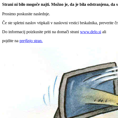
Strani ni bilo mogoče najti. Možno je, da je bila odstranjena, da
Prosimo poskusite naslednje.
Če ste spletni naslov vtipkali v naslovni vrstici brskalnika, preverite č
Do informacij poizkusite priti na domači strani
www.delo.si
ali
pojdite na
prejšnjo stran.