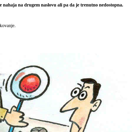
 se nahaja na drugem naslovu ali pa da je trenutno nedostopna.
rkovanje.