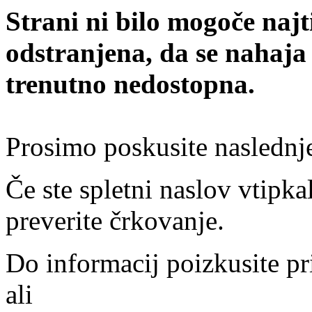
Strani ni bilo mogoče najt
odstranjena, da se nahaja
trenutno nedostopna.
Prosimo poskusite naslednj
Če ste spletni naslov vtipkal
preverite črkovanje.
Do informacij poizkusite pr
ali