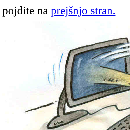
pojdite na
prejšnjo stran.