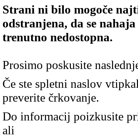
Strani ni bilo mogoče najt
odstranjena, da se nahaja
trenutno nedostopna.
Prosimo poskusite naslednj
Če ste spletni naslov vtipkal
preverite črkovanje.
Do informacij poizkusite pr
ali