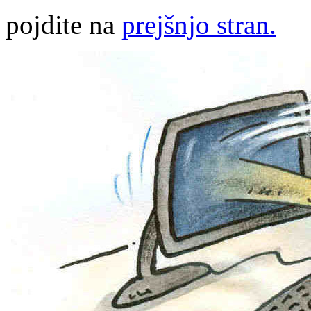
pojdite na
prejšnjo stran.