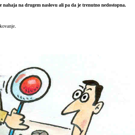
 se nahaja na drugem naslovu ali pa da je trenutno nedostopna.
rkovanje.