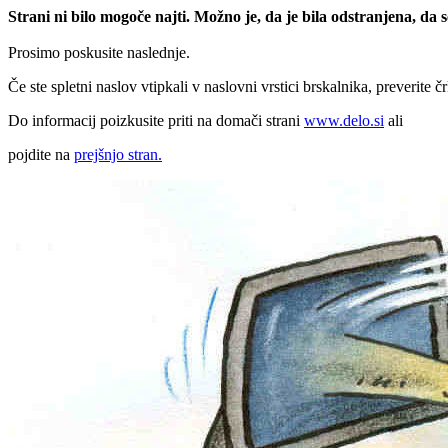
Strani ni bilo mogoče najti. Možno je, da je bila odstranjena, da
Prosimo poskusite naslednje.
Če ste spletni naslov vtipkali v naslovni vrstici brskalnika, preverite č
Do informacij poizkusite priti na domači strani
www.delo.si
ali
pojdite na
prejšnjo stran.