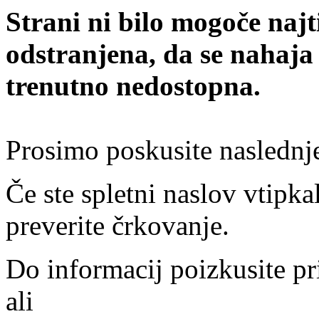
Strani ni bilo mogoče najt
odstranjena, da se nahaja
trenutno nedostopna.
Prosimo poskusite naslednj
Če ste spletni naslov vtipkal
preverite črkovanje.
Do informacij poizkusite pr
ali