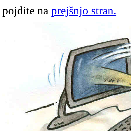
pojdite na
prejšnjo stran.