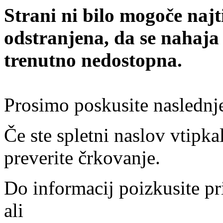
Strani ni bilo mogoče najt
odstranjena, da se nahaja
trenutno nedostopna.
Prosimo poskusite naslednj
Če ste spletni naslov vtipkal
preverite črkovanje.
Do informacij poizkusite pr
ali