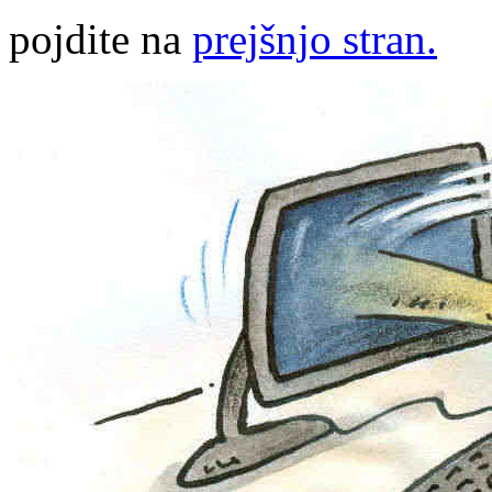
pojdite na
prejšnjo stran.