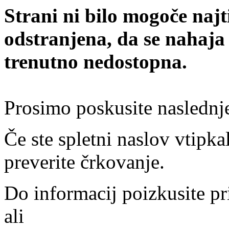
Strani ni bilo mogoče najt
odstranjena, da se nahaja
trenutno nedostopna.
Prosimo poskusite naslednj
Če ste spletni naslov vtipkal
preverite črkovanje.
Do informacij poizkusite pr
ali