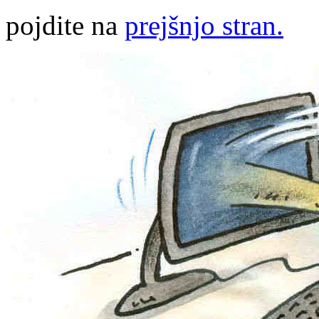
pojdite na
prejšnjo stran.