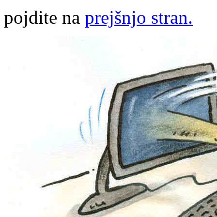
pojdite na
prejšnjo stran.