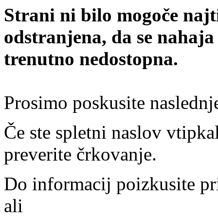
Strani ni bilo mogoče najt
odstranjena, da se nahaja
trenutno nedostopna.
Prosimo poskusite naslednj
Če ste spletni naslov vtipkal
preverite črkovanje.
Do informacij poizkusite pr
ali