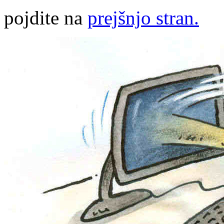
pojdite na
prejšnjo stran.