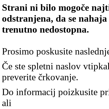
Strani ni bilo mogoče najt
odstranjena, da se nahaja
trenutno nedostopna.
Prosimo poskusite naslednj
Če ste spletni naslov vtipkal
preverite črkovanje.
Do informacij poizkusite pr
ali