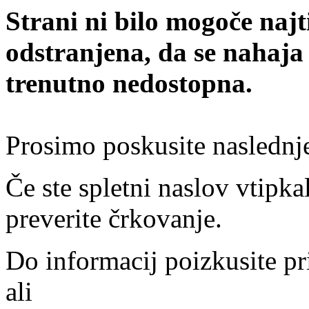
Strani ni bilo mogoče najt
odstranjena, da se nahaja
trenutno nedostopna.
Prosimo poskusite naslednj
Če ste spletni naslov vtipkal
preverite črkovanje.
Do informacij poizkusite pr
ali