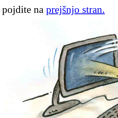
pojdite na
prejšnjo stran.