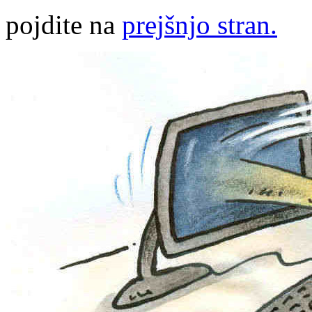
pojdite na
prejšnjo stran.