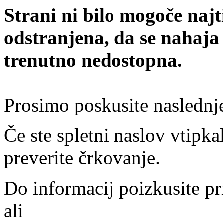
Strani ni bilo mogoče najt
odstranjena, da se nahaja
trenutno nedostopna.
Prosimo poskusite naslednj
Če ste spletni naslov vtipkal
preverite črkovanje.
Do informacij poizkusite pr
ali