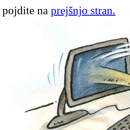
pojdite na
prejšnjo stran.