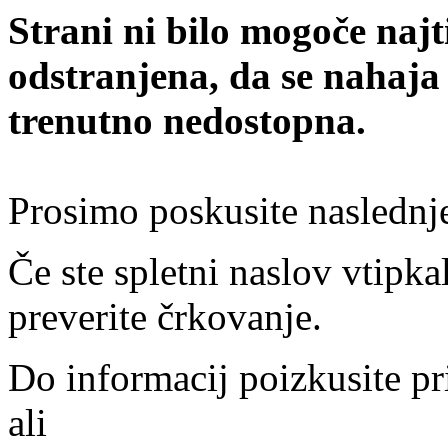
Strani ni bilo mogoče najt
odstranjena, da se nahaja
trenutno nedostopna.
Prosimo poskusite naslednj
Če ste spletni naslov vtipkal
preverite črkovanje.
Do informacij poizkusite pr
ali