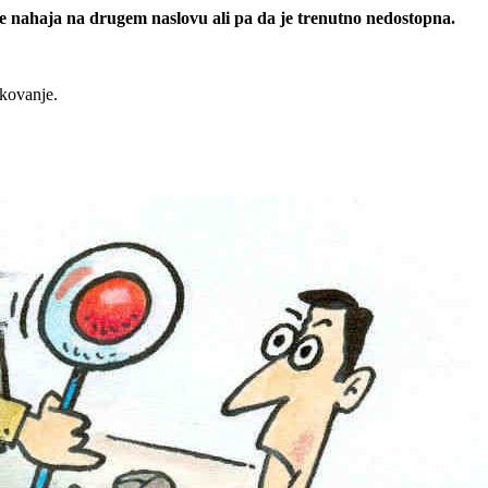
 se nahaja na drugem naslovu ali pa da je trenutno nedostopna.
rkovanje.