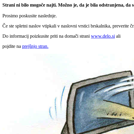
Strani ni bilo mogoče najti. Možno je, da je bila odstranjena, da
Prosimo poskusite naslednje.
Če ste spletni naslov vtipkali v naslovni vrstici brskalnika, preverite č
Do informacij poizkusite priti na domači strani
www.delo.si
ali
pojdite na
prejšnjo stran.