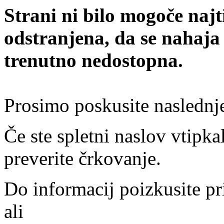
Strani ni bilo mogoče najt
odstranjena, da se nahaja
trenutno nedostopna.
Prosimo poskusite naslednj
Če ste spletni naslov vtipkal
preverite črkovanje.
Do informacij poizkusite pr
ali