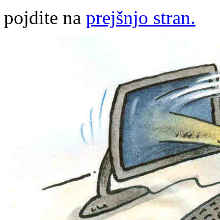
pojdite na
prejšnjo stran.