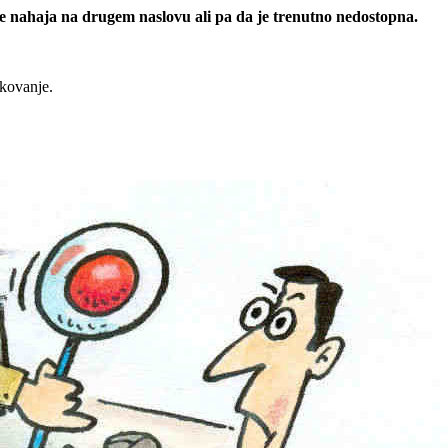
 se nahaja na drugem naslovu ali pa da je trenutno nedostopna.
rkovanje.