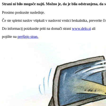
Strani ni bilo mogoče najti. Možno je, da je bila odstranjena, da
Prosimo poskusite naslednje.
Če ste spletni naslov vtipkali v naslovni vrstici brskalnika, preverite č
Do informacij poizkusite priti na domači strani
www.delo.si
ali
pojdite na
prejšnjo stran.