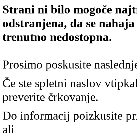
Strani ni bilo mogoče najt
odstranjena, da se nahaja
trenutno nedostopna.
Prosimo poskusite naslednj
Če ste spletni naslov vtipkal
preverite črkovanje.
Do informacij poizkusite pr
ali