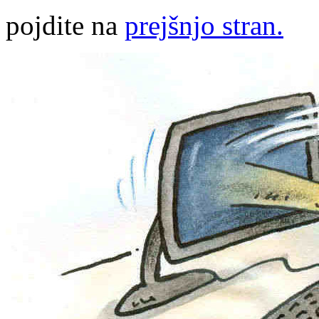
pojdite na
prejšnjo stran.