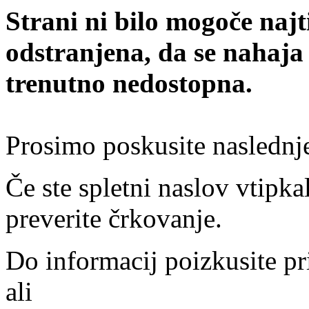
Strani ni bilo mogoče najt
odstranjena, da se nahaja
trenutno nedostopna.
Prosimo poskusite naslednj
Če ste spletni naslov vtipkal
preverite črkovanje.
Do informacij poizkusite pr
ali