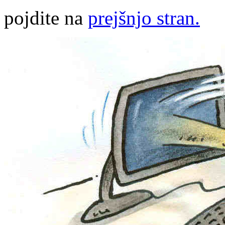
pojdite na
prejšnjo stran.