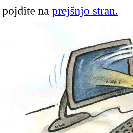
pojdite na
prejšnjo stran.