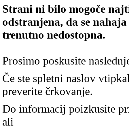
Strani ni bilo mogoče najt
odstranjena, da se nahaja
trenutno nedostopna.
Prosimo poskusite naslednj
Če ste spletni naslov vtipkal
preverite črkovanje.
Do informacij poizkusite pr
ali