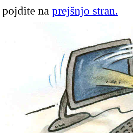
pojdite na
prejšnjo stran.