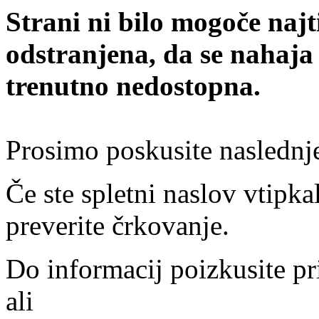
Strani ni bilo mogoče najt
odstranjena, da se nahaja
trenutno nedostopna.
Prosimo poskusite naslednj
Če ste spletni naslov vtipkal
preverite črkovanje.
Do informacij poizkusite pr
ali