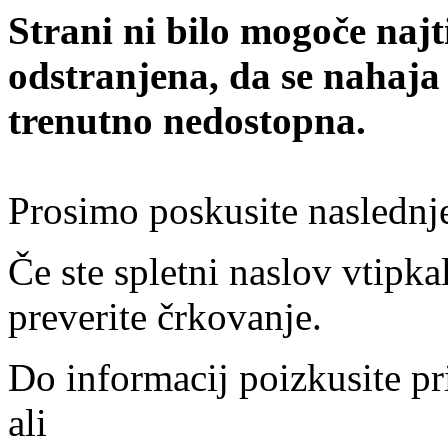
Strani ni bilo mogoče najt
odstranjena, da se nahaja
trenutno nedostopna.
Prosimo poskusite naslednj
Če ste spletni naslov vtipkal
preverite črkovanje.
Do informacij poizkusite pr
ali