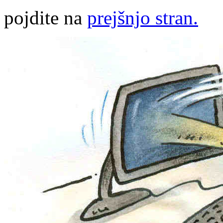
pojdite na
prejšnjo stran.