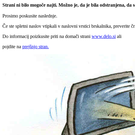
Strani ni bilo mogoče najti. Možno je, da je bila odstranjena, da
Prosimo poskusite naslednje.
Če ste spletni naslov vtipkali v naslovni vrstici brskalnika, preverite č
Do informacij poizkusite priti na domači strani
www.delo.si
ali
pojdite na
prejšnjo stran.