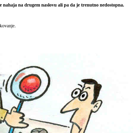
 se nahaja na drugem naslovu ali pa da je trenutno nedostopna.
rkovanje.