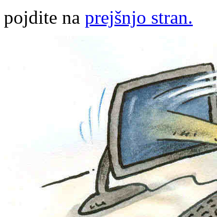
pojdite na
prejšnjo stran.