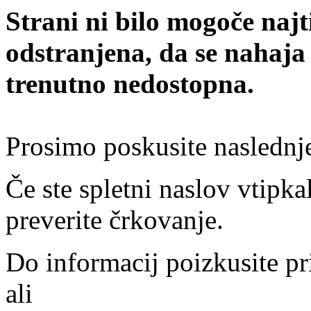
Strani ni bilo mogoče najt
odstranjena, da se nahaja
trenutno nedostopna.
Prosimo poskusite naslednj
Če ste spletni naslov vtipkal
preverite črkovanje.
Do informacij poizkusite pr
ali