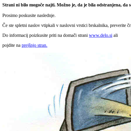
Strani ni bilo mogoče najti. Možno je, da je bila odstranjena, da
Prosimo poskusite naslednje.
Če ste spletni naslov vtipkali v naslovni vrstici brskalnika, preverite č
Do informacij poizkusite priti na domači strani
www.delo.si
ali
pojdite na
prejšnjo stran.