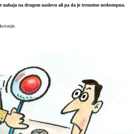
 se nahaja na drugem naslovu ali pa da je trenutno nedostopna.
rkovanje.