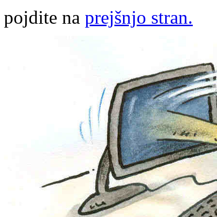
pojdite na
prejšnjo stran.