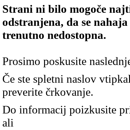
Strani ni bilo mogoče najt
odstranjena, da se nahaja
trenutno nedostopna.
Prosimo poskusite naslednj
Če ste spletni naslov vtipkal
preverite črkovanje.
Do informacij poizkusite pr
ali