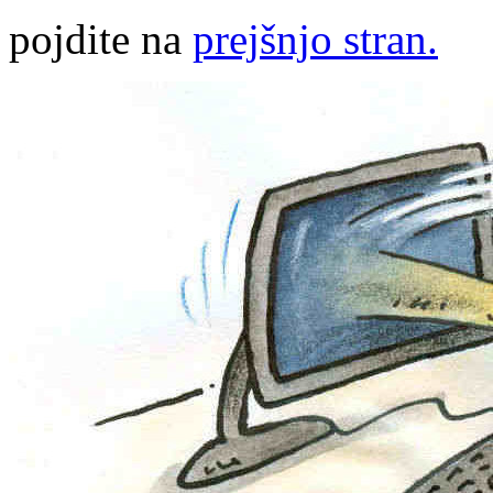
pojdite na
prejšnjo stran.