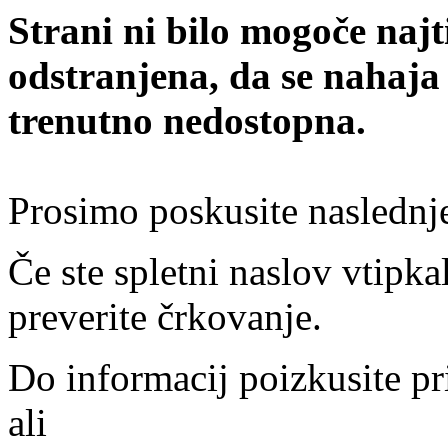
Strani ni bilo mogoče najt
odstranjena, da se nahaja
trenutno nedostopna.
Prosimo poskusite naslednj
Če ste spletni naslov vtipkal
preverite črkovanje.
Do informacij poizkusite pr
ali