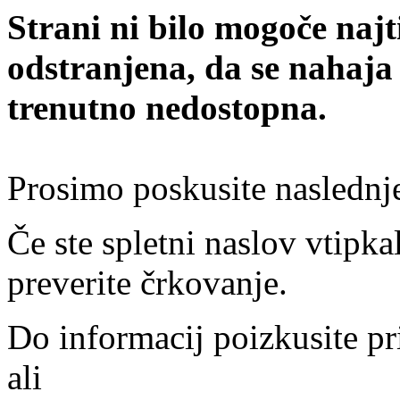
Strani ni bilo mogoče najt
odstranjena, da se nahaja
trenutno nedostopna.
Prosimo poskusite naslednj
Če ste spletni naslov vtipkal
preverite črkovanje.
Do informacij poizkusite pr
ali